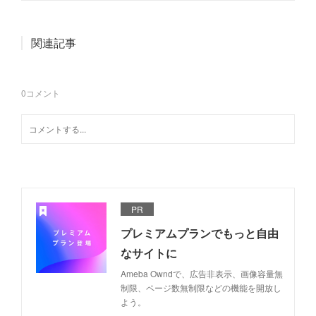
関連記事
0
コメント
PR
プレミアムプランでもっと自由
なサイトに
Ameba Owndで、広告非表示、画像容量無
制限、ページ数無制限などの機能を開放し
よう。